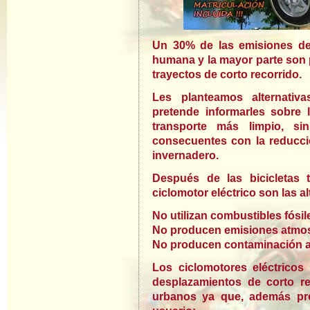
Un 30% de las emisiones de
humana y la mayor parte son 
trayectos de corto recorrido.
Les planteamos alternativa
pretende informarles sobre la
transporte más limpio, s
consecuentes con la reducci
invernadero.
Después de las bicicletas tr
ciclomotor eléctrico son las a
No utilizan combustibles fósile
No producen emisiones atmos
No producen contaminación a
Los ciclomotores eléctrico
desplazamientos de corto re
urbanos ya que, además pres