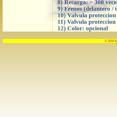
8) Recarga: > 300 vece
9) Frenos (delantero / 
10) Valvula proteccion
11) Valvula proteccion
12) Color: opcional
© 2010