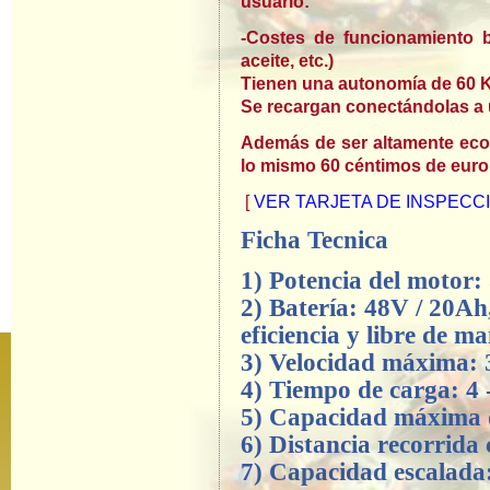
usuario:
-Costes de funcionamiento b
aceite, etc.)
Tienen una autonomía de 60 
Se recargan conectándolas a 
Además de ser altamente eco
lo mismo 60 céntimos de eur
[
VER TARJETA DE INSPECC
Ficha Tecnica
1) Potencia del motor: 
2) Batería: 48V / 20Ah
eficiencia y libre de m
3) Velocidad máxima: 
4) Tiempo de carga: 4 
5) Capacidad máxima 
6) Distancia recorrida
7) Capacidad escalada: