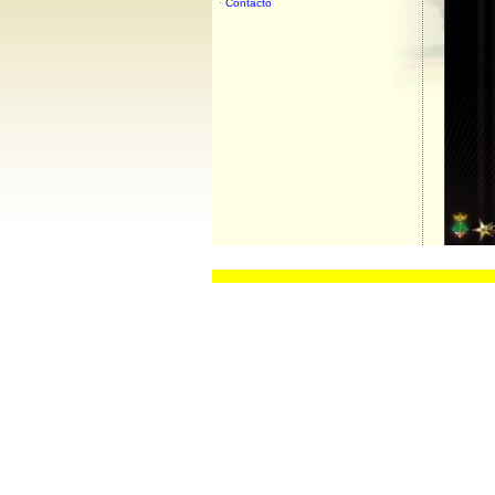
·
Contacto